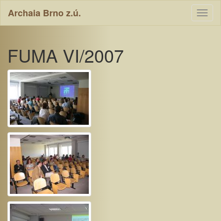
Archaia Brno z.ú.
Toggl
naviga
FUMA VI/2007