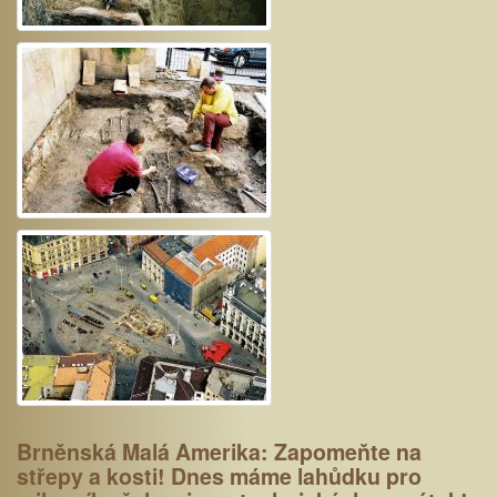
Brněnská Malá Amerika: Zapomeňte na
střepy a kosti! Dnes máme lahůdku pro