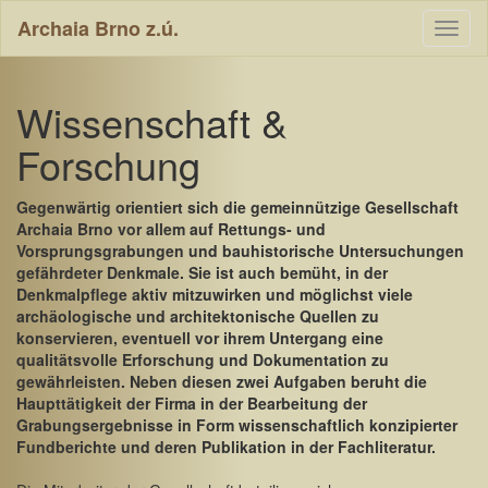
Archaia Brno z.ú.
Toggl
naviga
Wissenschaft &
Forschung
Gegenwärtig orientiert sich die gemeinnützige Gesellschaft
Archaia Brno vor allem auf Rettungs- und
Vorsprungsgrabungen und bauhistorische Untersuchungen
gefährdeter Denkmale. Sie ist auch bemüht, in der
Denkmalpflege aktiv mitzuwirken und möglichst viele
archäologische und architektonische Quellen zu
konservieren, eventuell vor ihrem Untergang eine
qualitätsvolle Erforschung und Dokumentation zu
gewährleisten. Neben diesen zwei Aufgaben beruht die
Haupttätigkeit der Firma in der Bearbeitung der
Grabungsergebnisse in Form wissenschaftlich konzipierter
Fundberichte und deren Publikation in der Fachliteratur.