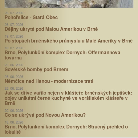
26. 07. 2026
Pohořelice - Stará Obec
26. 07. 2026
Dějiny ukryté pod Malou Amerikou v Brně
19. 07. 2026
Po stopách brněnského průmyslu u Malé Ameriky v Brně
10. 07. 2026
Brno, Polyfunkční komplex Dornych: Offermannova
továrna
25. 06. 2026
Sovětské bomby pod Brnem
25. 06. 2026
Němčice nad Hanou - modernizace trati
25. 06. 2026
Jak se dříve vařilo nejen v klášteře brněnských jeptišek:
objev unikátní černé kuchyně ve voršilském klášteře v
Brně
20. 06. 2026
Co se ukrývá pod Novou Amerikou?
18. 06. 2026
Brno, Polyfunkční komplex Dornych: Stručný přehled o
lokalitě