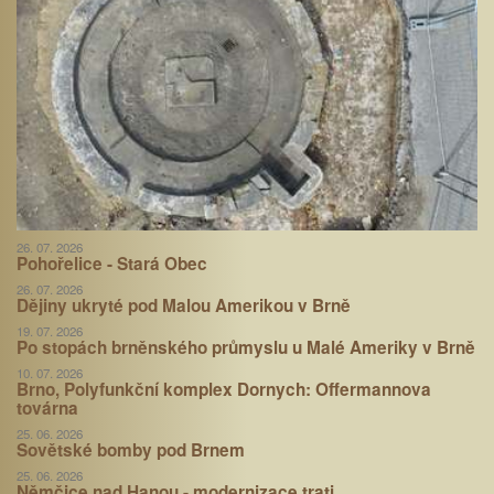
26. 07. 2026
Pohořelice - Stará Obec
26. 07. 2026
Dějiny ukryté pod Malou Amerikou v Brně
19. 07. 2026
Po stopách brněnského průmyslu u Malé Ameriky v Brně
10. 07. 2026
Brno, Polyfunkční komplex Dornych: Offermannova
továrna
25. 06. 2026
Sovětské bomby pod Brnem
25. 06. 2026
Němčice nad Hanou - modernizace trati