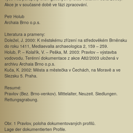
Akce je v současné době ve fázi zpracování.
Petr Holub
Archaia Brno o.p.s.
Literatura a prameny:
Doležel, J. 2000: K městskému zřízení na středověkém Brněnsku
do roku 1411, Mediaevalia archaeologica 2, 159 – 259.
Holub, P. – Kolařík, V. – Peška, M. 2003: Pravlov – výstavba
vodovodu. Terénní dokumentace z akce A82/2003 uložená v
archivu Archaia Brno o.p.s.
Kuča, K. 2002: Města a městečka v Čechách, na Moravě a ve
Slezsku 5. Praha.
Resumé:
Pravlov (Bez. Brno-venkov). Mittelalter, Neuzeit. Siedlungen.
Rettungsgrabung.
Obr. 1 Pravlov, poloha dokumentovaných profilů.
Lage der dokumentierten Profile.