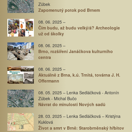
Zůbek
Zapomenutý potok pod Brnem
08. 06. 2025 –
Čím budu, až budu velký/á? Archeologie
už od školky
08. 06. 2025 –
Brno, rozšíření Janáčkova kulturního
centra
08. 06. 2025 –
Aktuálně z Brna, k.ú. Trnitá, továrna J. H.
Offermann
08. 05. 2025 – Lenka Sedláčková - Antonín
Zůbek - Michal Bučo
Návrat do minulosti Nových sadů
28. 03. 2025 – Lenka Sedláčková – Kristýna
Kuklová
Život a smrt v Brně: Starobrněnský hřbitov